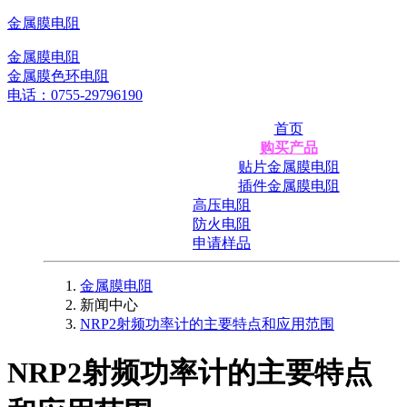
金属膜电阻
金属膜电阻
金属膜色环电阻
电话：0755-29796190
首页
购买产品
贴片金属膜电阻
插件金属膜电阻
高压电阻
防火电阻
申请样品
金属膜电阻
新闻中心
NRP2射频功率计的主要特点和应用范围
NRP2射频功率计的主要特点