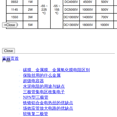
×
Close
Close
返回页首
产品
碳膜、金属膜、金属氧化膜电阻区别
保险丝用的什么金属
超级电容器
水泥电阻的用途与缺点
三极管集电区收集电子
NPN型三极管
铁铬铝合金电热丝的优缺点
场效应管放大电路的优缺点
软恢复二极管