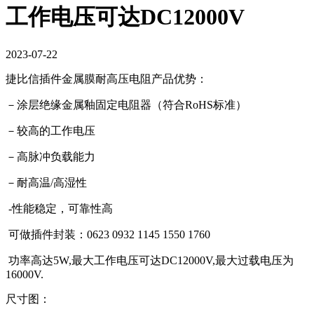
工作电压可达DC12000V
2023-07-22
捷比信插件金属膜耐高压电阻产品优势：
－涂层绝缘金属釉固定电阻器（符合RoHS标准）
－较高的工作电压
－高脉冲负载能力
－耐高温/高湿性
-性能稳定，可靠性高
可做插件封装：0623 0932 1145 1550 1760
功率高达5W,最大工作电压可达DC12000V,最大过载电压为
16000V.
尺寸图：