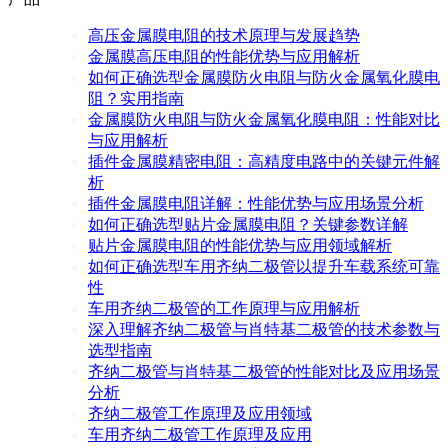
高压金属膜电阻的技术原理与发展趋势
金属膜高压电阻的性能优势与应用解析
如何正确选型金属膜防火电阻与防火金属氧化膜电
阻？实用指南
金属膜防火电阻与防火金属氧化膜电阻：性能对比
与应用解析
插件金属膜精密电阻：高精度电路中的关键元件解
析
插件金属膜电阻详解：性能优势与应用场景分析
如何正确选型贴片金属膜电阻？关键参数详解
贴片金属膜电阻的性能优势与应用领域解析
如何正确选型车用齐纳二极管以提升车载系统可靠
性
车用齐纳二极管的工作原理与应用解析
深入理解齐纳二极管与肖特基二极管的技术参数与
选型指南
齐纳二极管与肖特基二极管的性能对比及应用场景
分析
齐纳二极管工作原理及应用领域
车用齐纳二极管工作原理及应用