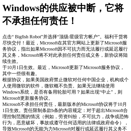
Windows的供应被中断，它将
不承担任何责任！
点击“ Bigfish Robot”并选择“顶级/星级官方帐户”。福利干货将
尽快交付！最近，Microsoft在其官方网站上更新了Microsoft服
务协议，指出如果Microsoft因不可抗力而无法履行或延迟履行
其义务，Microsoft将不对此承担任何责任或义务，新协议将陆
续生效。
于10月1日生效。最近，Microsoft更新了Microsoft服务协议，
其中一些很有趣。
根据协议，如果美国政府禁止微软对任何中国企业，机构或个
人使用微软的软件，微软概不负责。如果无法继续使用
Windows系统，是否有备用轮胎可用？如果出现“中止”，则
Microsoft更新服务协议。
Microsoft不承担任何责任，最新版本的Microsoft协议将于10月
1日生效。责任限制条款b条的内容规定：对于超出Microsoft合
理控制范围的情况（例如，劳资纠纷，不可抗力，战争或恐怖
行为，恶意破坏，事故或遵守任何适用的法律或政府命令），
导致Microsoft的无能为力Microsoft对履行或延迟履行其义务不