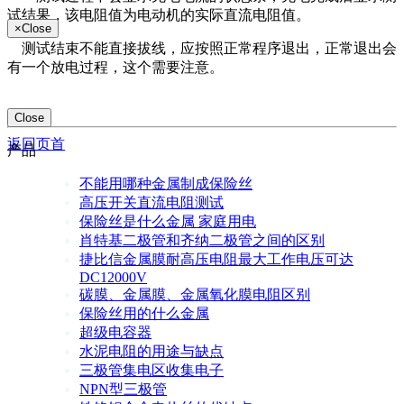
试结果，该电阻值为电动机的实际直流电阻值。
×
Close
测试结束不能直接拔线，应按照正常程序退出，正常退出会
有一个放电过程，这个需要注意。
Close
返回页首
产品
不能用哪种金属制成保险丝
高压开关直流电阻测试
保险丝是什么金属 家庭用电
肖特基二极管和齐纳二极管之间的区别
捷比信金属膜耐高压电阻最大工作电压可达
DC12000V
碳膜、金属膜、金属氧化膜电阻区别
保险丝用的什么金属
超级电容器
水泥电阻的用途与缺点
三极管集电区收集电子
NPN型三极管